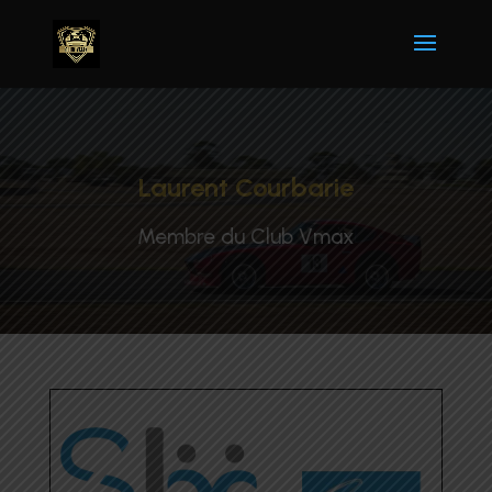
Laurent Courbarie
Membre du Club Vmax