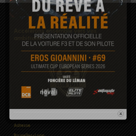
Accélérons ensemble vers vos
ambitions !
Adresse
Bruxelles-Lyon