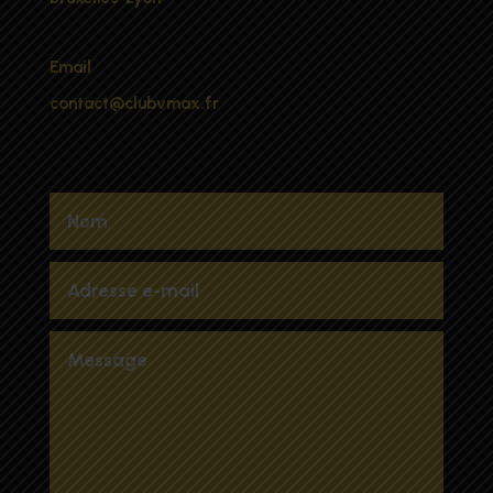
Email
contact@clubvmax.fr