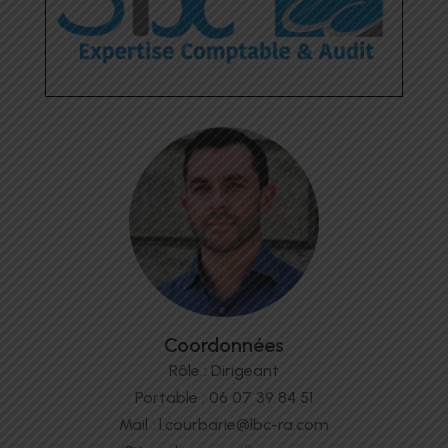
Coordonnées
Rôle : Dirigeant
Portable : 06 07 39 84 51
Mail : l.courbarie@lbc-ra.com