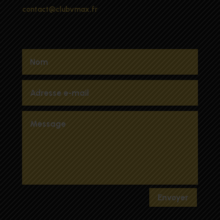
contact@clubvmax.fr
Envoyer