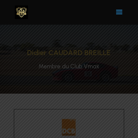
Didier CAUDARD BREILLE
Membre du Club Vmax