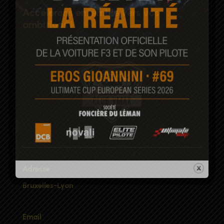
Accélérons ensemble vers vos
ambitions !
Adresse
Bruxelles-Lyon
Email