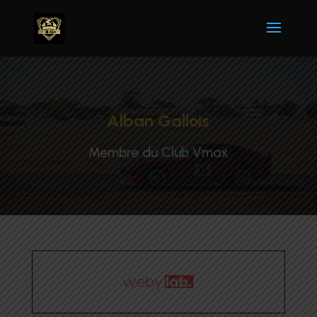
Alban Gallois
Membre du Club Vmax