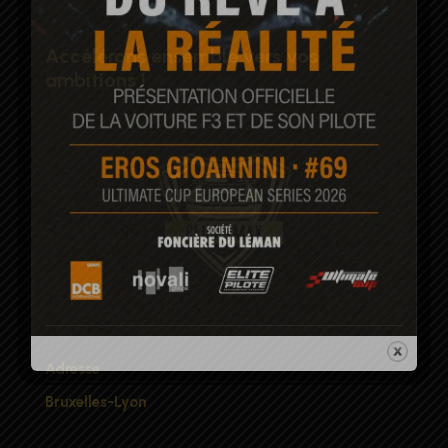
Accélérons ensemble vers vos
ambitions !
Adresse
Bruxelles-Lyon