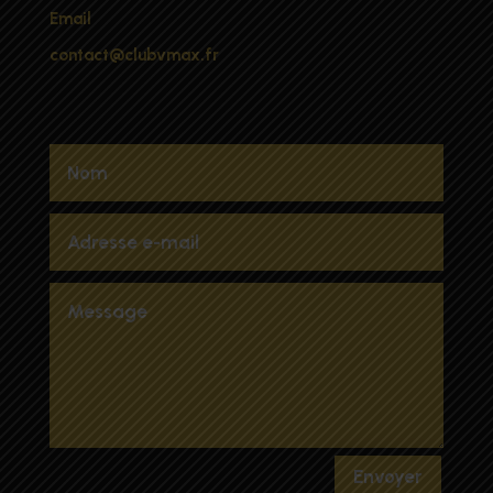
Email
contact@clubvmax.fr
Envoyer